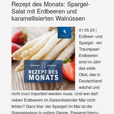
Rezept des Monats: Spargel-
Salat mit Erdbeeren und
karamellisierten Walnüssen
01.05.23 |
Erdbeer- und
Spargel - ein
Traumpaar!
Erdbeeren
sind im Jahr
das erste
Obst, das in
Deutschland
wächst und
nicht (nur) importiert werden muss. Und wer darf
neben Erdbeeren im Saisonkalender Mai nicht
fehlen? Ganz klar: der Spargel! Im Mai ist die
Spargelsaison in vollem Gange. Passend hierzu