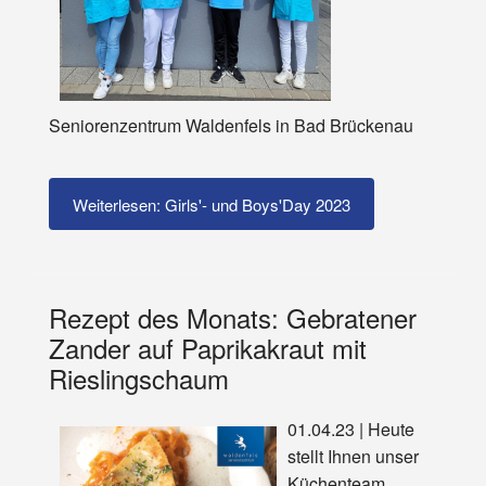
Seniorenzentrum Waldenfels in Bad Brückenau
Weiterlesen: Girls'- und Boys'Day 2023
Rezept des Monats: Gebratener
Zander auf Paprikakraut mit
Rieslingschaum
01.04.23 | Heute
stellt Ihnen unser
Küchenteam