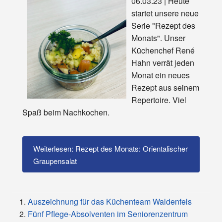
06.03.23 | Heute
startet unsere neue
Serie "Rezept des
Monats". Unser
Küchenchef René
Hahn verrät jeden
Monat ein neues
Rezept aus seinem
Repertoire. Viel
Spaß beim Nachkochen.
Weiterlesen: Rezept des Monats: Orientalischer
Graupensalat
Auszeichnung für das Küchenteam Waldenfels
Fünf Pflege-Absolventen im Seniorenzentrum