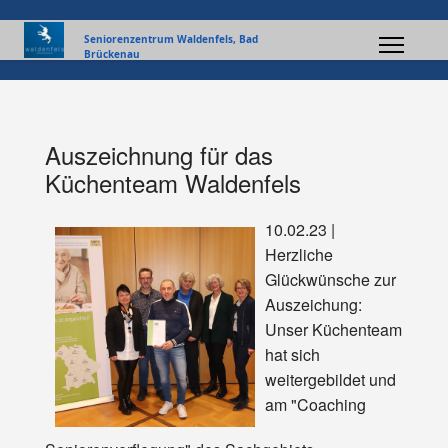
Seniorenzentrum Waldenfels, Bad
Brückenau
Auszeichnung für das
Küchenteam Waldenfels
10.02.23 |
Herzliche
Glückwünsche zur
Auszeichung:
Unser Küchenteam
hat sich
weitergebildet und
am "Coaching