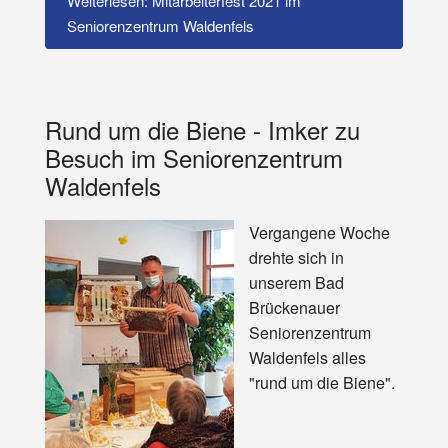
Weiterlesen: Mitarbeiterfest 2021 im
Seniorenzentrum Waldenfels
Rund um die Biene - Imker zu
Besuch im Seniorenzentrum
Waldenfels
Vergangene Woche
drehte sich in
unserem Bad
Brückenauer
Seniorenzentrum
Waldenfels alles
"rund um die Biene".