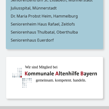
Seniorenzentrum St. Elisabeth, Münnerstadt
Juliusspital, Münnerstadt
Dr. Maria Probst Heim, Hammelburg
Seniorenheim Haus Rafael, Zeitlofs
Seniorenhaus Thulbatal, Oberthulba
Seniorenhaus Euerdorf