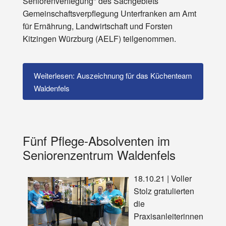
Seniorenverflegung" des Sachgebiets
Gemeinschaftsverpflegung Unterfranken am Amt
für Ernährung, Landwirtschaft und Forsten
Kitzingen Würzburg (AELF) teilgenommen.
Weiterlesen: Auszeichnung für das Küchenteam
Waldenfels
Fünf Pflege-Absolventen im
Seniorenzentrum Waldenfels
18.10.21 | Voller
Stolz gratulierten
die
Praxisanleiterinnen