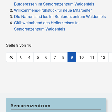
Burgeressen im Seniorenzentrum Waldenfels
Willkommens-Frühstück für neue Mitarbeiter
Die Narren sind los im Seniorenzentrum Waldenfels
Glühweinabend des Helferkreises im
Seniorenzentrum Waldenfels
Seite 9 von 16
4
5
6
7
8
9
10
11
12
Seniorenzentrum