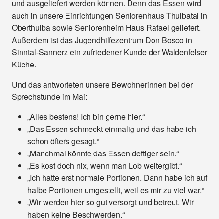
und ausgeliefert werden können. Denn das Essen wird
auch in unsere Einrichtungen Seniorenhaus Thulbatal in
Oberthulba sowie Seniorenheim Haus Rafael geliefert.
Außerdem ist das Jugendhilfezentrum Don Bosco in
Sinntal-Sannerz ein zufriedener Kunde der Waldenfelser
Küche.
Und das antworteten unsere Bewohnerinnen bei der
Sprechstunde im Mai:
„Alles bestens! Ich bin gerne hier.“
„Das Essen schmeckt einmalig und das habe ich
schon öfters gesagt.“
„Manchmal könnte das Essen deftiger sein.“
„Es kost doch nix, wenn man Lob weitergibt.“
„Ich hatte erst normale Portionen. Dann habe ich auf
halbe Portionen umgestellt, weil es mir zu viel war.“
„Wir werden hier so gut versorgt und betreut. Wir
haben keine Beschwerden.“