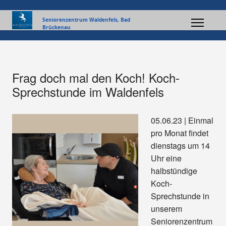
Seniorenzentrum Waldenfels, Bad
Brückenau
Frag doch mal den Koch! Koch-
Sprechstunde im Waldenfels
05.06.23 | Einmal
pro Monat findet
dienstags um 14
Uhr eine
halbstündige
Koch-
Sprechstunde in
unserem
Seniorenzentrum