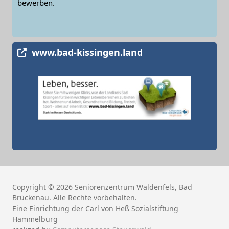
bewerben.
www.bad-kissingen.land
Copyright © 2026 Seniorenzentrum Waldenfels, Bad
Brückenau. Alle Rechte vorbehalten.
Eine Einrichtung der Carl von Heß Sozialstiftung
Hammelburg