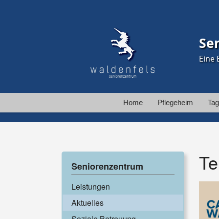
Se
Eine 
Home
Pflegeheim
Tag
Te
Seniorenzentrum
Leistungen
Aktuelles
Soziale Betreuung