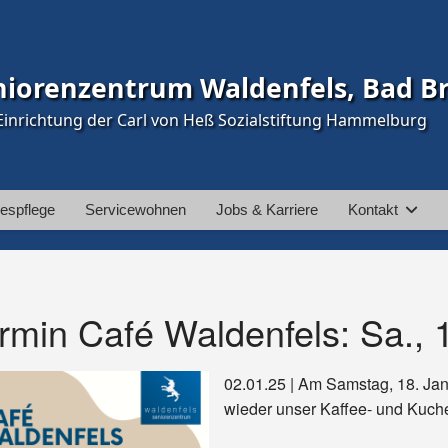
niorenzentrum Waldenfels, Bad B
Einrichtung der Carl von Heß Sozialstiftung Hammelburg
espflege
Servicewohnen
Jobs & Karriere
Kontakt
rmin Café Waldenfels: Sa., 
02.01.25 | Am Samstag, 18. Jan
wieder unser Kaffee- und Kuche