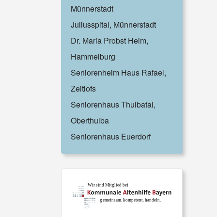
Münnerstadt
Juliusspital, Münnerstadt
Dr. Maria Probst Heim,
Hammelburg
Seniorenheim Haus Rafael,
Zeitlofs
Seniorenhaus Thulbatal,
Oberthulba
Seniorenhaus Euerdorf