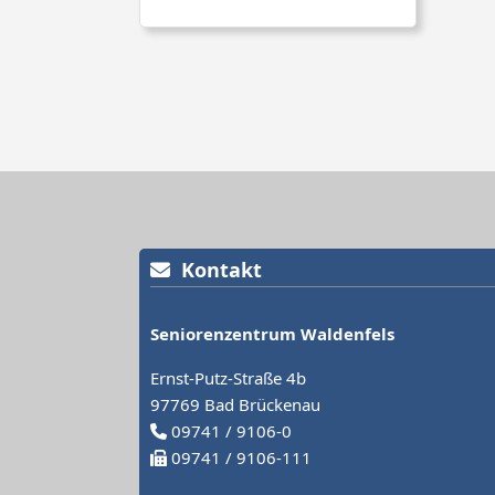
Kontakt
Seniorenzentrum Waldenfels
Ernst-Putz-Straße 4b
97769 Bad Brückenau
09741 / 9106-0
09741 / 9106-111