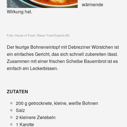
wärmende
Wirkung hat.
Foto:
House of Food / Bauer Food Experts KG
Der feurige Bohneneintopf mit Debreziner Würstchen ist
ein einfaches Gericht, das sich schnell zubereiten lässt.
Zusammen mit einer frischen Scheibe Bauernbrot ist es
einfach ein Leckerbissen.
ZUTATEN
200 g getrocknete, kleine, weiße Bohnen
Salz
2 kleinere Zwiebeln
1 Karotte