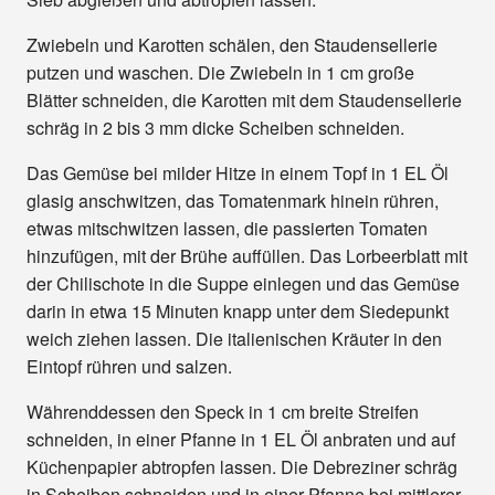
Zwiebeln und Karotten schälen, den Staudensellerie
putzen und waschen. Die Zwiebeln in 1 cm große
Blätter schneiden, die Karotten mit dem Staudensellerie
schräg in 2 bis 3 mm dicke Scheiben schneiden.
Das Gemüse bei milder Hitze in einem Topf in 1 EL Öl
glasig anschwitzen, das Tomatenmark hinein rühren,
etwas mitschwitzen lassen, die passierten Tomaten
hinzufügen, mit der Brühe auffüllen. Das Lorbeerblatt mit
der Chilischote in die Suppe einlegen und das Gemüse
darin in etwa 15 Minuten knapp unter dem Siedepunkt
weich ziehen lassen. Die italienischen Kräuter in den
Eintopf rühren und salzen.
Währenddessen den Speck in 1 cm breite Streifen
schneiden, in einer Pfanne in 1 EL Öl anbraten und auf
Küchenpapier abtropfen lassen. Die Debreziner schräg
in Scheiben schneiden und in einer Pfanne bei mittlerer