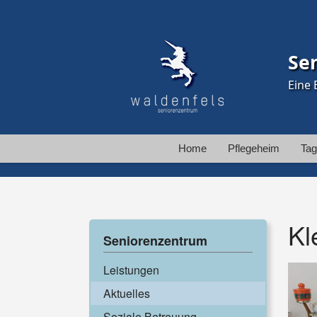
Se
Eine 
Home
Pflegeheim
Tag
Kl
Seniorenzentrum
Leistungen
Aktuelles
Soziale Betreuung