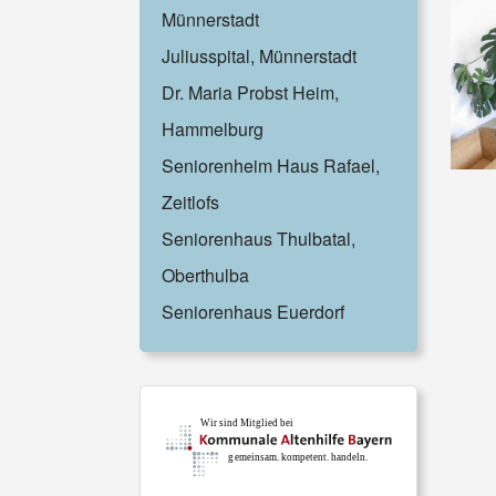
Münnerstadt
Juliusspital, Münnerstadt
Dr. Maria Probst Heim,
Hammelburg
Seniorenheim Haus Rafael,
Zeitlofs
Seniorenhaus Thulbatal,
Oberthulba
Seniorenhaus Euerdorf