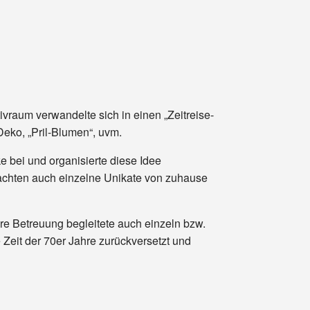
vraum verwandelte sich in einen „Zeitreise-
eko, „Pril-Blumen“, uvm.
e bei und organisierte diese Idee
brachten auch einzelne Unikate von zuhause
e Betreuung begleitete auch einzeln bzw.
e Zeit der 70er Jahre zurückversetzt und