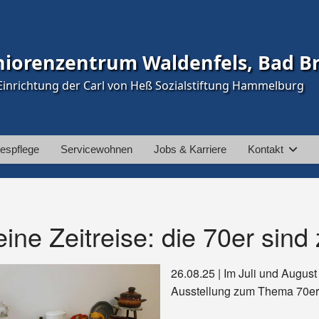
niorenzentrum Waldenfels, Bad B
Einrichtung der Carl von Heß Sozialstiftung Hammelburg
espflege
Servicewohnen
Jobs & Karriere
Kontakt
eine Zeitreise: die 70er sind
26.08.25 | Im Juli und Augus
Ausstellung zum Thema 70er