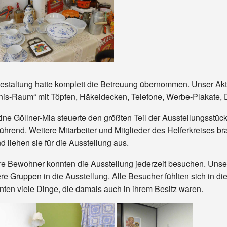
estaltung hatte komplett die Betreuung übernommen. Unser Akti
nis-Raum“ mit Töpfen, Häkeldecken, Telefone, Werbe-Plakate, D
tine Göllner-Mia steuerte den größten Teil der Ausstellungsstück
führend. Weitere Mitarbeiter und Mitglieder des Helferkreises 
d liehen sie für die Ausstellung aus.
e Bewohner konnten die Ausstellung jederzeit besuchen. Unser
ere Gruppen in die Ausstellung. Alle Besucher fühlten sich in di
nten viele Dinge, die damals auch in ihrem Besitz waren.