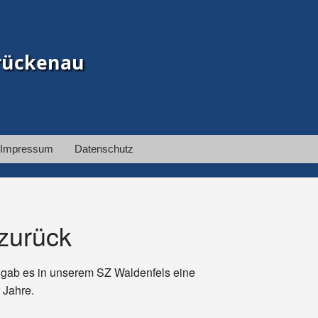
rückenau
Impressum
Datenschutz
 zurück
t gab es in unserem SZ Waldenfels eine
 Jahre.