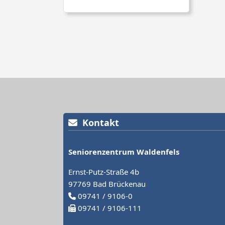
Kontakt
Seniorenzentrum Waldenfels
Ernst-Putz-Straße 4b
97769 Bad Brückenau
09741 / 9106-0
09741 / 9106-111