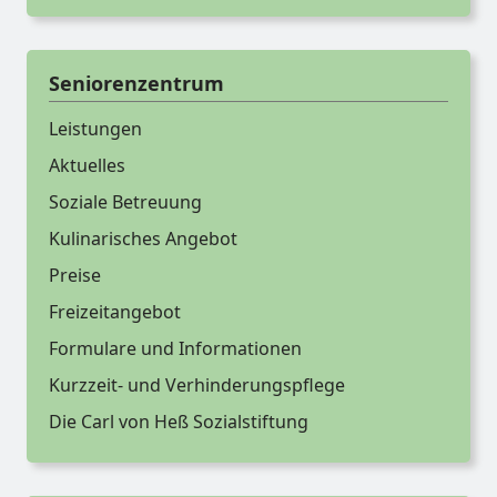
Seniorenzentrum
Leistungen
Aktuelles
Soziale Betreuung
Kulinarisches Angebot
Preise
Freizeitangebot
Formulare und Informationen
Kurzzeit- und Verhinderungspflege
Die Carl von Heß Sozialstiftung